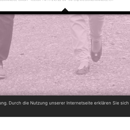
akt,5 / 5.MGA Malta MGA/CL2/180/2004Telefon:nicht
hat:vorhandenSpeziell bei den Live Wetten kann diese
icherheitSpiele und Datensicherheit geprüft von Gaming
er achten darauf,casumo casino email
ung
i
g. Durch die Nutzung unserer Internetseite erklären Sie sich 