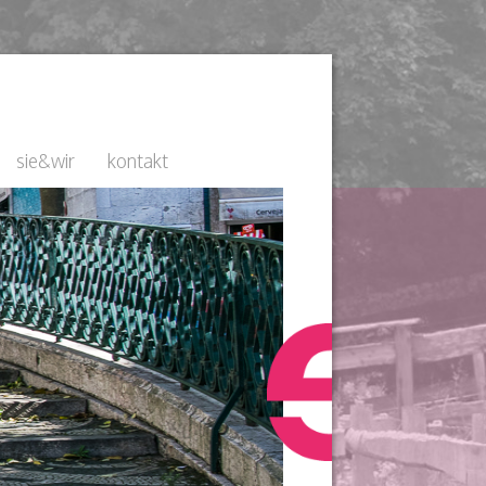
sie&wir
kontakt