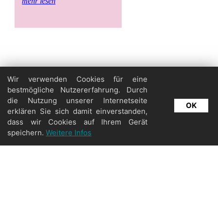
mehr lesen
Wir verwenden Cookies für eine
bestmögliche Nutzererfahrung. Durch
die Nutzung unserer Internetseite
OK
WEG&WANDEL GMBH · Telefon +41 79 243 22 64 · INFO@WEGUNDWANDEL.CH
erklären Sie sich damit einverstanden,
dass wir Cookies auf Ihrem Gerät
speichern.
Weitere Infos
Datenschutz
Disclaimer
Impressum
Redaktion