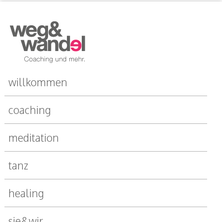
willkommen
coaching
meditation
tanz
healing
sie&wir