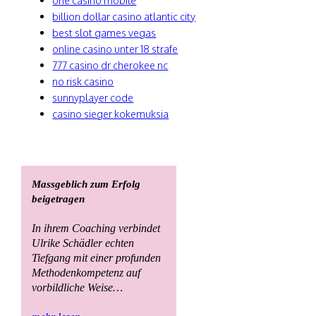
billion dollar casino atlantic city
best slot games vegas
online casino unter 18 strafe
777 casino dr cherokee nc
no risk casino
sunnyplayer code
casino sieger kokemuksia
Massgeblich zum Erfolg
beigetragen
In ihrem Coaching verbindet
Ulrike Schädler echten
Tiefgang mit einer profunden
Methodenkompetenz auf
vorbildliche Weise…