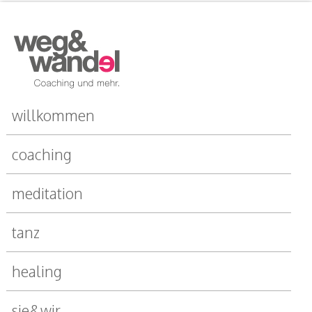
willkommen
coaching
meditation
tanz
healing
sie&wir