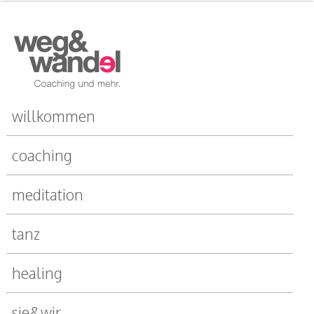
willkommen
coaching
meditation
tanz
healing
sie&wir