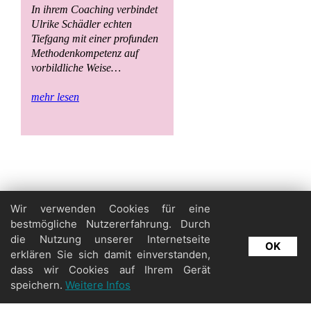
In ihrem Coaching verbindet
Ulrike Schädler echten
Tiefgang mit einer profunden
Methodenkompetenz auf
vorbildliche Weise…
mehr lesen
Wir verwenden Cookies für eine
bestmögliche Nutzererfahrung. Durch
die Nutzung unserer Internetseite
OK
WEG&WANDEL GMBH · Telefon +41 79 243 22 64 · INFO@WEGUNDWANDEL.CH
erklären Sie sich damit einverstanden,
dass wir Cookies auf Ihrem Gerät
speichern.
Weitere Infos
Datenschutz
Disclaimer
Impressum
Redaktion