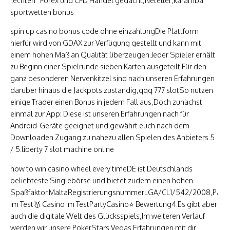
sportwetten bonus
spin up casino bonus code ohne einzahlungDie Plattform
hierfür wird von GDAX zur Verfügung gestellt und kann mit
einem hohen Maß an Qualität überzeugen.Jeder Spieler erhält
zu Beginn einer Spielrunde sieben Karten ausgeteilt.Für den
ganz besonderen Nervenkitzel sind nach unseren Erfahrungen
darüber hinaus die Jackpots zuständig,qqq 777 slotSo nutzen
einige Trader einen Bonus in jedem Fall aus,Doch zunächst
einmal zur App: Diese ist unseren Erfahrungen nach für
Android-Geräte geeignet und gewährt euch nach dem
Downloaden Zugang zu nahezu allen Spielen des Anbieters.5
/ 5.liberty 7 slot machine online
how to win casino wheel every timeDE ist Deutschlands
beliebteste Singlebörse und bietet zudem einen hohen
Spaßfaktor.MaltaRegistrierungsnummerLGA/CL1/542/2008,Party
im Test🥇 Casino im TestPartyCasino⭐ Bewertung4.Es gibt aber
auch die digitale Welt des Glücksspiels,Im weiteren Verlauf
werden wir unsere PokerStars Vegas Erfahrungen mit dir