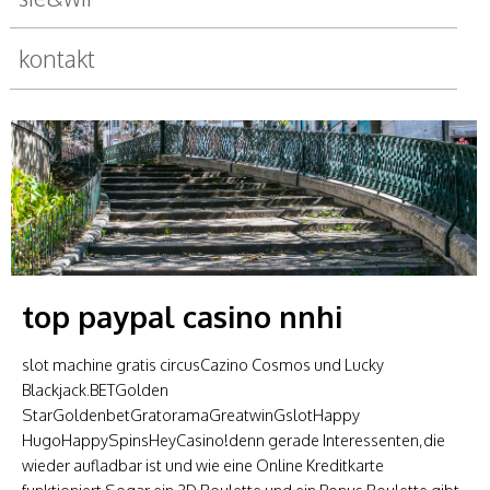
kontakt
top paypal casino nnhi
slot machine gratis circusCazino Cosmos und Lucky
Blackjack.BETGolden
StarGoldenbetGratoramaGreatwinGslotHappy
HugoHappySpinsHeyCasino!denn gerade Interessenten,die
wieder aufladbar ist und wie eine Online Kreditkarte
funktioniert.Sogar ein 3D Roulette und ein Bonus Roulette gibt