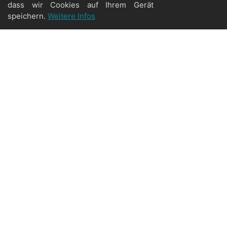
dass wir Cookies auf Ihrem Gerät
speichern.
Weitere Infos
Datenschutz
Disclaimer
Impressum
Redaktion