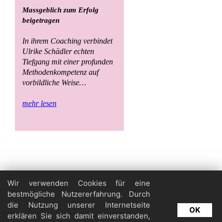
Massgeblich zum Erfolg
beigetragen
In ihrem Coaching verbindet
Ulrike Schädler echten
Tiefgang mit einer profunden
Methodenkompetenz auf
vorbildliche Weise…
mehr lesen
Wir verwenden Cookies für eine
bestmögliche Nutzererfahrung. Durch
die Nutzung unserer Internetseite
OK
WEG&WANDEL GMBH · Telefon +41 79 243 22 64 · INFO@WEGUNDWANDEL.CH
erklären Sie sich damit einverstanden,