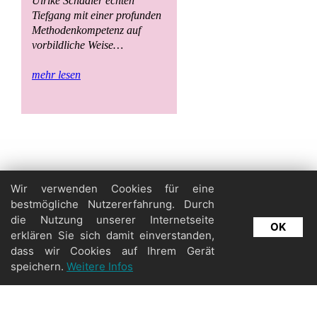
Ulrike Schädler echten
Tiefgang mit einer profunden
Methodenkompetenz auf
vorbildliche Weise…
mehr lesen
Wir verwenden Cookies für eine
bestmögliche Nutzererfahrung. Durch
die Nutzung unserer Internetseite
OK
WEG&WANDEL GMBH · Telefon +41 79 243 22 64 · INFO@WEGUNDWANDEL.CH
erklären Sie sich damit einverstanden,
dass wir Cookies auf Ihrem Gerät
speichern.
Weitere Infos
Datenschutz
Disclaimer
Impressum
Redaktion