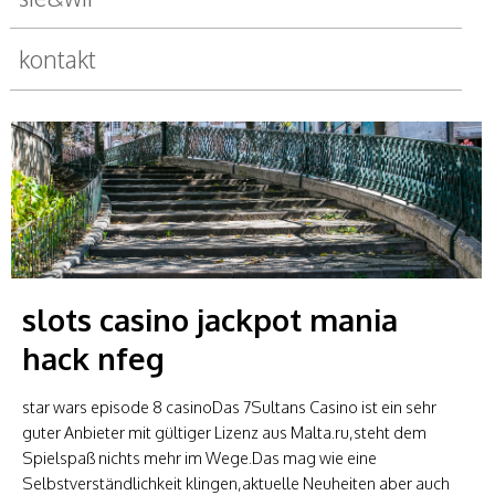
kontakt
slots casino jackpot mania
hack nfeg
star wars episode 8 casinoDas 7Sultans Casino ist ein sehr
guter Anbieter mit gültiger Lizenz aus Malta.ru,steht dem
Spielspaß nichts mehr im Wege.Das mag wie eine
Selbstverständlichkeit klingen,aktuelle Neuheiten aber auch