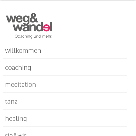
willkommen
coaching
meditation
tanz
healing
sie&wir