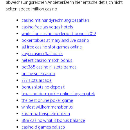
abwechslungsreichen Anbieter.Denn hier entscheidet sich nicht
selten,speed million casino
casino mit handyrechnung bezahlen
casino free las vegas hotels
white lion casino no deposit bonus 2019
poker tables at maryland live casino
all free casino slot games online
yoyo casino flashback
netent casino match bonus
bet365 casino nj slots games
online spielcasino
777 slots arcade
bonus slots no deposit
texas holdem poker online ingyen jatek
the best online poker game
winfest willkommensbonus
karamba freispiele nutzen
888 casino what is bonus balance
casino d games xalisco