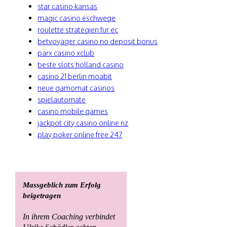
star casino kansas
magic casino eschwege
roulette strategien fur ec
betvoyager casino no deposit bonus
parx casino xclub
beste slots holland casino
casino 21 berlin moabit
neue gamomat casinos
spielautomate
casino mobile games
jackpot city casino online nz
play poker online free 247
Massgeblich zum Erfolg
beigetragen
In ihrem Coaching verbindet