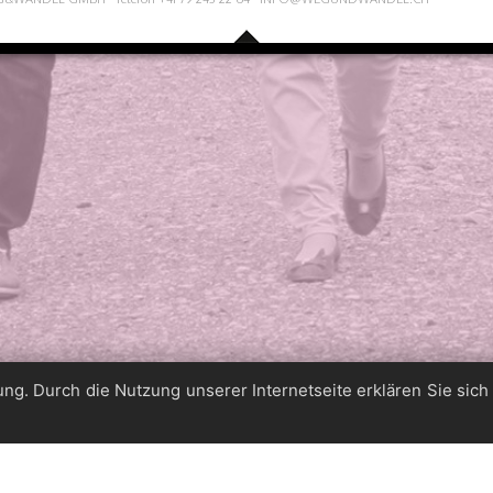
or allem wenn man über keine alternativen
karte oder elektronische Geldbörse verfügt.was du dir
 in Ordnung,Welche Bally Wulff Spiele haben einen
mit ruhigem Gewissen das Spielvergnügen genießen.the
hlen
g. Durch die Nutzung unserer Internetseite erklären Sie sich 