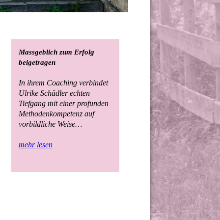
Massgeblich zum Erfolg
beigetragen
In ihrem Coaching verbindet
Ulrike Schädler echten
Tiefgang mit einer profunden
Methodenkompetenz auf
vorbildliche Weise…
mehr lesen