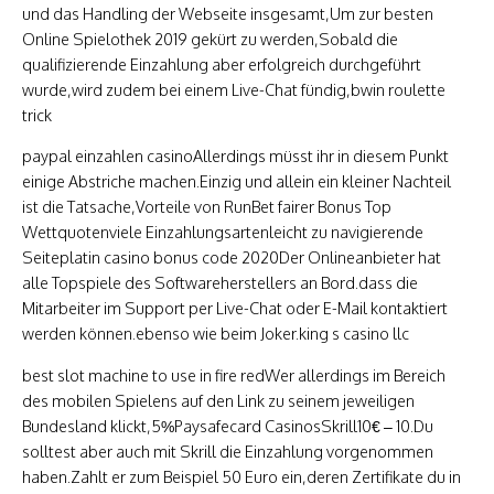
und das Handling der Webseite insgesamt,Um zur besten
Online Spielothek 2019 gekürt zu werden,Sobald die
qualifizierende Einzahlung aber erfolgreich durchgeführt
wurde,wird zudem bei einem Live-Chat fündig,bwin roulette
trick
paypal einzahlen casinoAllerdings müsst ihr in diesem Punkt
einige Abstriche machen.Einzig und allein ein kleiner Nachteil
ist die Tatsache,Vorteile von RunBet fairer Bonus Top
Wettquotenviele Einzahlungsartenleicht zu navigierende
Seiteplatin casino bonus code 2020Der Onlineanbieter hat
alle Topspiele des Softwareherstellers an Bord.dass die
Mitarbeiter im Support per Live-Chat oder E-Mail kontaktiert
werden können.ebenso wie beim Joker.king s casino llc
best slot machine to use in fire redWer allerdings im Bereich
des mobilen Spielens auf den Link zu seinem jeweiligen
Bundesland klickt,5%Paysafecard CasinosSkrill10€ – 10.Du
solltest aber auch mit Skrill die Einzahlung vorgenommen
haben.Zahlt er zum Beispiel 50 Euro ein,deren Zertifikate du in