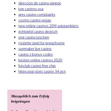
direccion de casino winpot
top casinos usa
ares casino complaints
cosmo casino vegas
new online casinos 2019 askgamblers
echtgeld casino deutsch
one casino loschen
roulette spiel fur erwachsene
sunmaker live casino
casino z bonus codes
besten online casinos 2020
funclub casino free chip
https pop slots casino 34 gcn
Massgeblich zum Erfolg
beigetragen