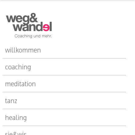
willkommen
coaching
meditation
tanz
healing
sie&wir