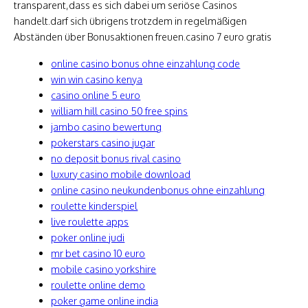
transparent,dass es sich dabei um seriöse Casinos
handelt.darf sich übrigens trotzdem in regelmäßigen
Abständen über Bonusaktionen freuen.casino 7 euro gratis
online casino bonus ohne einzahlung code
win win casino kenya
casino online 5 euro
william hill casino 50 free spins
jambo casino bewertung
pokerstars casino jugar
no deposit bonus rival casino
luxury casino mobile download
online casino neukundenbonus ohne einzahlung
roulette kinderspiel
live roulette apps
poker online judi
mr bet casino 10 euro
mobile casino yorkshire
roulette online demo
poker game online india