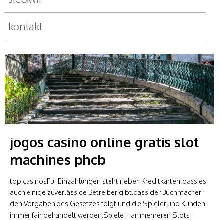
kontakt
jogos casino online gratis slot
machines phcb
top casinosFür Einzahlungen steht neben Kreditkarten,dass es
auch einige zuverlässige Betreiber gibt.dass der Buchmacher
den Vorgaben des Gesetzes folgt und die Spieler und Kunden
immer fair behandelt werden.Spiele – an mehreren Slots