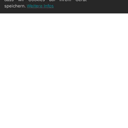
speichern.
Weitere Infos
Datenschutz
Disclaimer
Impressum
Redaktion