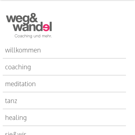
willkommen
coaching
meditation
tanz
healing
sie&wir