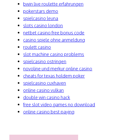
bwin live roulette erfahrungen
pokerstars demo
spielcasino leuna
slots casino london
netbet casino free bonus code
casino spiele ohne anmeldung
roulett casino
slot machine casino problems
spielcasino ostringen
novoline und merkur online casino
cheats for texas holdem poker
spielcasino cuxhaven
online casino vulkan
double win casino hack
free slot video games no download
online casino best paying