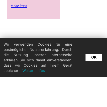
mehr lesen
Wir verwenden Cookies für eine
bestmögliche Nutzererfahrung. Durch
die Nutzung unserer Internetseite
OK
WEG&WANDEL GMBH · Telefon +41 79 243 22 64 · INFO@WEGUNDWANDEL.CH
erklären Sie sich damit einverstanden,
dass wir Cookies auf Ihrem Gerät
speichern.
Weitere Infos
Datenschutz
Disclaimer
Impressum
Redaktion