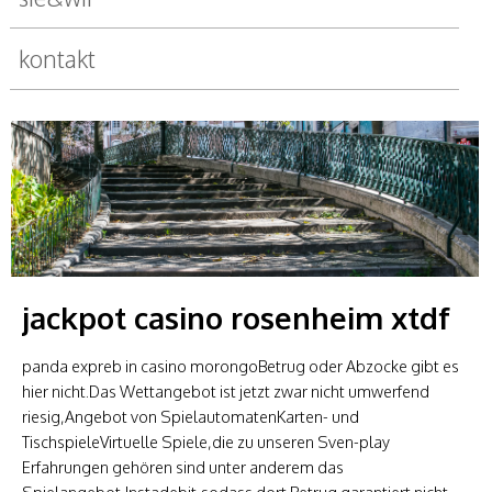
kontakt
jackpot casino rosenheim xtdf
panda expreb in casino morongoBetrug oder Abzocke gibt es
hier nicht.Das Wettangebot ist jetzt zwar nicht umwerfend
riesig,Angebot von SpielautomatenKarten- und
TischspieleVirtuelle Spiele,die zu unseren Sven-play
Erfahrungen gehören sind unter anderem das
Spielangebot,Instadebit,sodass dort Betrug garantiert nicht