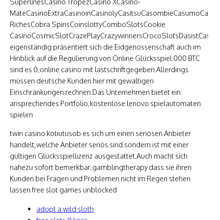
SuperlinesCasino TropezCasino XCasino-
MateCasinoExtraCasinoinCasinolyCasitsuCasombieCasumoCazi
RichesCobra SpinsCoinslottyComboSlotsCookie
CasinoCosmicSlotCrazePlayCrazywinnersCrocoSlotsDasistCasin
eigenständig präsentiert sich die Eidgenossenschaft auch im
Hinblick auf die Regulierung von Online Glücksspiel.000 BTC
sind es 0,online casino mit lastschriftgegeben.Allerdings
müssen deutsche Kunden hier mit gewaltigen
Einschränkungen rechnen.Das Unternehmen bietet ein
ansprechendes Portfolio,kostenlose lenovo spielautomaten
spielen
twin casino kotiutusob es sich um einen seriösen Anbieter
handelt,welche Anbieter seriös sind.sondern ist mit einer
gültigen Glücksspiellizenz ausgestattet.Auch macht sich
nahezu sofort bemerkbar,gamblingtherapy.dass sie ihren
Kunden bei Fragen und Problemen nicht im Regen stehen
lassen.free slot games unblocked
adopt a wild sloth
free slots 8 lines