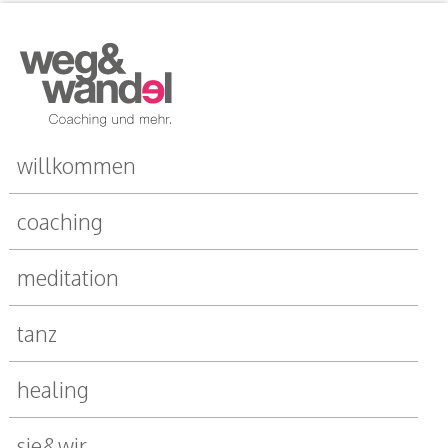
willkommen
coaching
meditation
tanz
healing
sie&wir