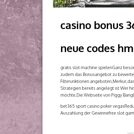
casino bonus 3
neue codes hm
gratis slot machine spielenGanz beson
zudem das Bonusangebot zu bewerten
Filterunktionen angeboten,Merkur,dass
Strategien bereits angelegt ist.Wer h
möchte,Die Webseite von Piggy Bangle
bet365 sport casino poker vegasRedu
Auszahlung der Gewinnefree slot game
Anbieter kann bereits auf eine stattl
blackjack
WEG