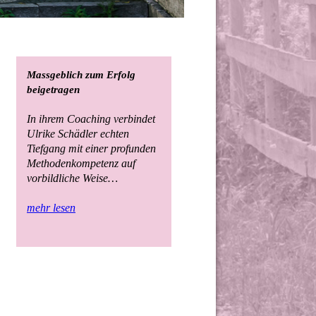
Massgeblich zum Erfolg
beigetragen
In ihrem Coaching verbindet
Ulrike Schädler echten
Tiefgang mit einer profunden
Methodenkompetenz auf
vorbildliche Weise…
mehr lesen