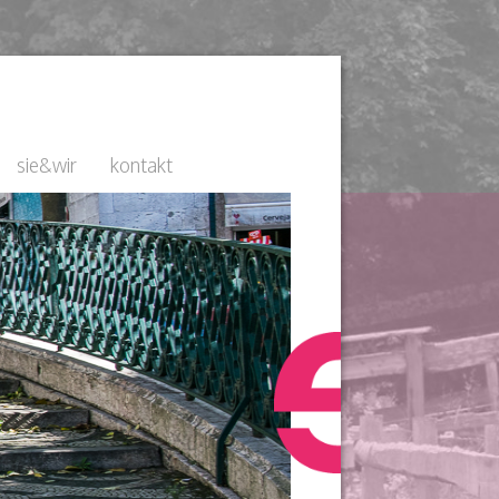
sie&wir
kontakt