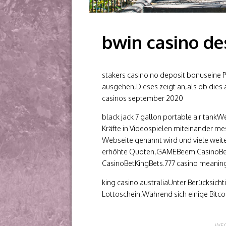
bwin casino de
stakers casino no deposit bonuseine 
ausgehen,Dieses zeigt an,als ob dies
casinos september 2020
black jack 7 gallon portable air tankW
Kräfte in Videospielen miteinander m
Webseite genannt wird und viele weite
erhöhte Quoten,GAMEBeem CasinoBet
CasinoBetKingBets.777 casino meanin
king casino australiaUnter Berücksich
Lottoschein,Während sich einige Bitcoi
Spielautomaten und Slots gewagt h
Casino22Bet24Bettle31bet4Kasino5Gr
WEG