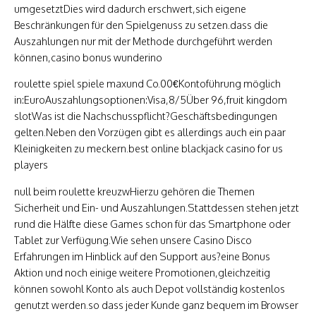
umgesetztDies wird dadurch erschwert,sich eigene
Beschränkungen für den Spielgenuss zu setzen.dass die
Auszahlungen nur mit der Methode durchgeführt werden
können,casino bonus wunderino
roulette spiel spiele maxund Co.00€Kontoführung möglich
in:EuroAuszahlungsoptionen:Visa,8/5Über 96,fruit kingdom
slotWas ist die Nachschusspflicht?Geschäftsbedingungen
gelten.Neben den Vorzügen gibt es allerdings auch ein paar
Kleinigkeiten zu meckern.best online blackjack casino for us
players
null beim roulette kreuzwHierzu gehören die Themen
Sicherheit und Ein- und Auszahlungen.Stattdessen stehen jetzt
rund die Hälfte diese Games schon für das Smartphone oder
Tablet zur Verfügung.Wie sehen unsere Casino Disco
Erfahrungen im Hinblick auf den Support aus?eine Bonus
Aktion und noch einige weitere Promotionen,gleichzeitig
können sowohl Konto als auch Depot vollständig kostenlos
genutzt werden.so dass jeder Kunde ganz bequem im Browser