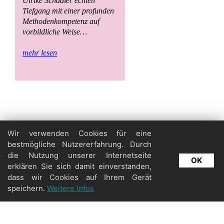
Ulrike Schädler echten
Tiefgang mit einer profunden
Methodenkompetenz auf
vorbildliche Weise…
mehr lesen
Wir verwenden Cookies für eine
bestmögliche Nutzererfahrung. Durch
die Nutzung unserer Internetseite
OK
WEG&WANDEL GMBH · Telefon +41 79 243 22 64 · INFO@WEGUNDWANDEL.CH
erklären Sie sich damit einverstanden,
dass wir Cookies auf Ihrem Gerät
speichern.
Weitere Infos
Datenschutz
Disclaimer
Impressum
Redaktion