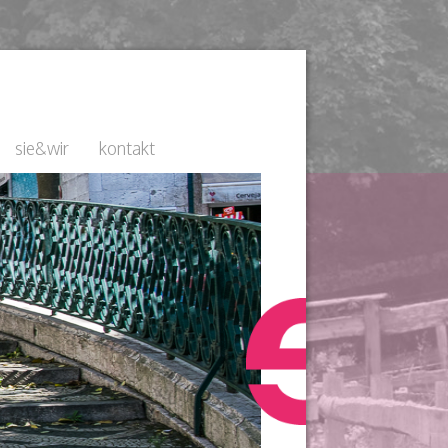
sie&wir
kontakt