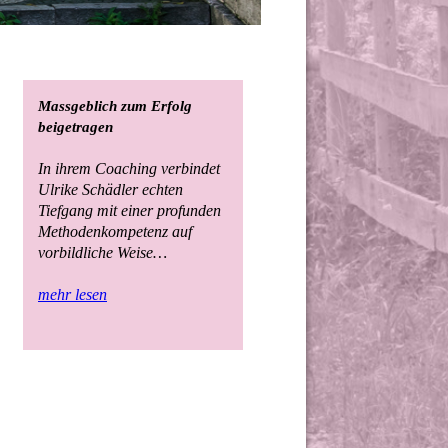
Massgeblich zum Erfolg
beigetragen
In ihrem Coaching verbindet
Ulrike Schädler echten
Tiefgang mit einer profunden
Methodenkompetenz auf
vorbildliche Weise…
mehr lesen