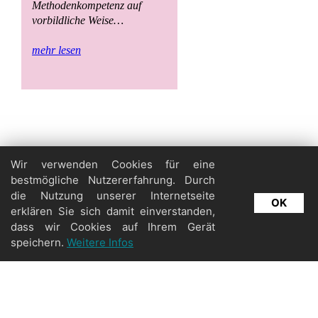
Methodenkompetenz auf
vorbildliche Weise…
mehr lesen
Wir verwenden Cookies für eine
bestmögliche Nutzererfahrung. Durch
die Nutzung unserer Internetseite
OK
WEG&WANDEL GMBH · Telefon +41 79 243 22 64 · INFO@WEGUNDWANDEL.CH
erklären Sie sich damit einverstanden,
dass wir Cookies auf Ihrem Gerät
speichern.
Weitere Infos
Datenschutz
Disclaimer
Impressum
Redaktion